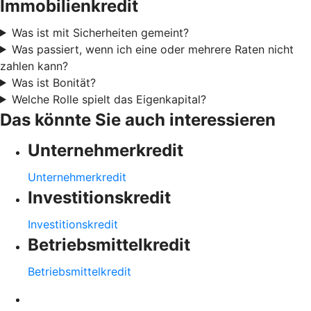
Immobilienkredit
Was ist mit Sicherheiten gemeint?
Was passiert, wenn ich eine oder mehrere Raten nicht
zahlen kann?
Was ist Bonität?
Welche Rolle spielt das Eigenkapital?
Das könnte Sie auch interessieren
Unternehmerkredit
Unternehmerkredit
Investitionskredit
Investitionskredit
Betriebsmittelkredit
Betriebsmittelkredit