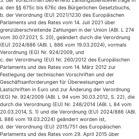
3. der Vorschriften betreffend Zahlungsdiensteverträge in
a. den §§ 675c bis 676c des Bürgerlichen Gesetzbuchs,
b. der Verordnung (EU) 2021/1230 des Europäischen
Parlaments und des Rates vom 14. Juli 2021 über
grenzüberschreitende Zahlungen in der Union (ABl. L 274
vom 30.07.2021, S. 20), geändert durch die Verordnung
(EU) 2024/886 (ABl. L 886 vom 19.03.2024), vormals
Verordnung (EG) Nr. 924/2009, und
c. der Verordnung (EU) Nr. 260/2012 des Europäischen
Parlaments und des Rates vom 14. März 2012 zur
Festlegung der technischen Vorschriften und der
Geschäftsanforderungen für Überweisungen und
Lastschriften in Euro und zur Änderung der Verordnung
(EG) Nr. 924/2009 (ABl. L 94 vom 30.03.2012, S. 22), die
durch die Verordnung (EU) Nr. 248/2014 (ABl. L 84 vom
20.03.2014, S. 1) und die Verordnung (EU) 2024/886 (ABl.
L 886 vom 19.03.2024) geändert worden ist,
d. der Verordnung (EU) 2015/751 des Europäischen
Parlaments und des Rates vom 29. April 2015 über