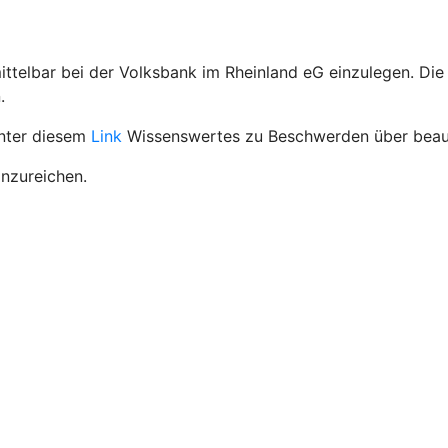
ttelbar bei der Volksbank im Rheinland eG einzulegen. Di
.
unter diesem
Link
Wissenswertes zu Beschwerden über beauf
inzureichen.