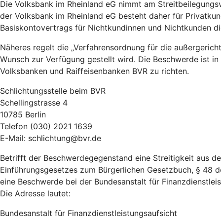
Die Volksbank im Rheinland eG nimmt am Streitbeilegungsve
der Volksbank im Rheinland eG besteht daher für Privatku
Basiskontovertrags für Nichtkundinnen und Nichtkunden 
Näheres regelt die „Verfahrensordnung für die außergeric
Wunsch zur Verfügung gestellt wird. Die Beschwerde ist in
Volksbanken und Raiffeisenbanken BVR zu richten.
Schlichtungsstelle beim BVR
Schellingstrasse 4
10785 Berlin
Telefon (030) 2021 1639
E-Mail: schlichtung@bvr.de
Betrifft der Beschwerdegegenstand eine Streitigkeit aus 
Einführungsgesetzes zum Bürgerlichen Gesetzbuch, § 48 d
eine Beschwerde bei der Bundesanstalt für Finanzdienstleist
Die Adresse lautet:
Bundesanstalt für Finanzdienstleistungsaufsicht