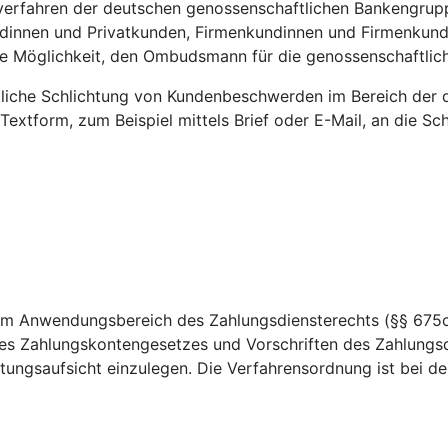
rfahren der deutschen genossenschaftlichen Bankengruppe t
ndinnen und Privatkunden, Firmenkundinnen und Firmenkund
die Möglichkeit, den Ombudsmann für die genossenschaftl
htliche Schlichtung von Kundenbeschwerden im Bereich der 
 Textform, zum Beispiel mittels Brief oder E-Mail, an die 
dem Anwendungsbereich des Zahlungsdiensterechts (§§ 675c
es Zahlungskontengesetzes und Vorschriften des Zahlungsd
ungsaufsicht einzulegen. Die Verfahrensordnung ist bei der 