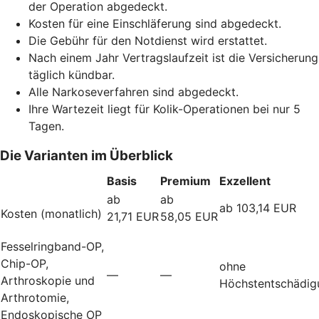
der Operation abgedeckt.
Kosten für eine Einschläferung sind abgedeckt.
Die Gebühr für den Notdienst wird erstattet.
Nach einem Jahr Vertragslaufzeit ist die Versicherung
täglich kündbar.
Alle Narkoseverfahren sind abgedeckt.
Ihre Wartezeit liegt für Kolik-Operationen bei nur 5
Tagen.
Die Varianten im Überblick
Basis
Premium
Exzellent
ab
ab
ab 103,14 EUR
Kosten (monatlich)
21,71 EUR
58,05 EUR
Fesselringband-OP,
Chip-OP,
ohne
—
—
Arthroskopie und
Höchstentschädig
Arthrotomie,
Endoskopische OP