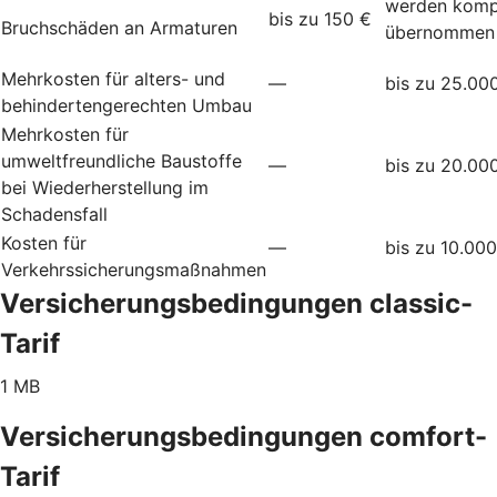
werden komp
bis zu 150 €
Bruchschäden an Armaturen
übernommen
Mehrkosten für alters- und
—
bis zu 25.00
behindertengerechten Umbau
Mehrkosten für
umweltfreundliche Baustoffe
—
bis zu 20.00
bei Wiederherstellung im
Schadensfall
Kosten für
—
bis zu 10.00
Verkehrssicherungsmaßnahmen
Versicherungsbedingungen classic-
Tarif
1 MB
Versicherungsbedingungen comfort-
Tarif