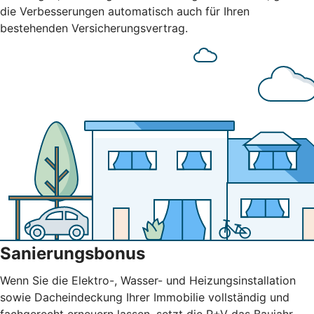
die Verbesserungen automatisch auch für Ihren
bestehenden Versicherungsvertrag.
Sanierungsbonus
Wenn Sie die Elektro-, Wasser- und Heizungsinstallation
sowie Dacheindeckung Ihrer Immobilie vollständig und
fachgerecht erneuern lassen, setzt die R+V das Baujahr