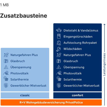
1 MB
Zusatzbausteine