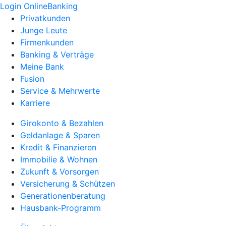
Login OnlineBanking
Privatkunden
Junge Leute
Firmenkunden
Banking & Verträge
Meine Bank
Fusion
Service & Mehrwerte
Karriere
Girokonto & Bezahlen
Geldanlage & Sparen
Kredit & Finanzieren
Immobilie & Wohnen
Zukunft & Vorsorgen
Versicherung & Schützen
Generationenberatung
Hausbank-Programm