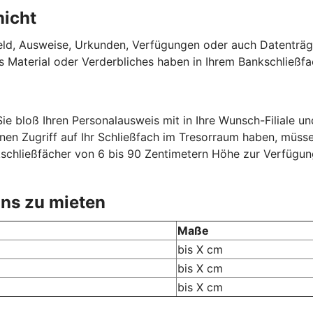
nicht
ld, Ausweise, Urkunden, Verfügungen oder auch Datenträg
 Material oder Verderbliches haben in Ihrem Bankschließfac
e bloß Ihren Personalausweis mit in Ihre Wunsch-Filiale und
nen Zugriff auf Ihr Schließfach im Tresorraum haben, müsse
schließfächer von 6 bis 90 Zentimetern Höhe zur Verfügung.
 uns zu mieten
Maße
bis X cm
bis X cm
bis X cm