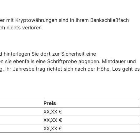
er mit Kryptowährungen sind in Ihrem Bankschließfach
h nichts verloren.
 hinterlegen Sie dort zur Sicherheit eine
n sie ebenfalls eine Schriftprobe abgeben. Mietdauer und
 Ihr Jahresbeitrag richtet sich nach der Höhe. Los geht es
Preis
XX,XX €
XX,XX €
XX,XX €