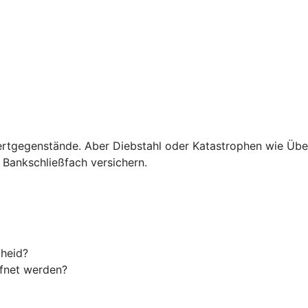
hre Wertgegenstände. Aber Diebstahl oder Katastrophen wi
m Bankschließfach versichern.
cheid?
ffnet werden?