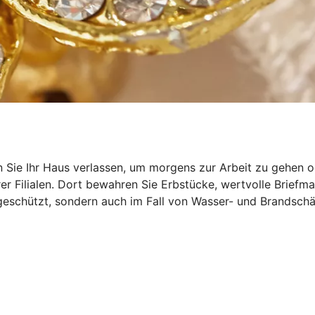
Sie Ihr Haus verlassen, um morgens zur Arbeit zu gehen od
erer Filialen. Dort bewahren Sie Erbstücke, wertvolle Brief
l geschützt, sondern auch im Fall von Wasser- und Brandsc