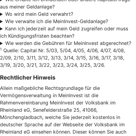
aus meiner Geldanlage?
Wo wird mein Geld verwahrt?
Wie verwalte ich die MeinInvest-Geldanlage?
Kann ich jederzeit auf mein Geld zugreifen oder muss
ich Kündigungsfristen beachten?
Wie werden die Gebühren für MeinInvest abgerechnet?
1
Quelle: Capital Nr. 5/03, 5/04, 4/05, 4/06, 4/07, 4/08,
2/09, 2/10, 3/11, 3/12, 3/13, 3/14, 3/15, 3/16, 3/17, 3/18,
3/19, 3/20, 3/21, 3/22, 3/23, 3/24, 3/25, 3/26.
Rechtlicher Hinweis
Allein maßgebliche Rechtsgrundlage für die
Vermögensverwaltung in MeinInvest ist die
Rahmenvereinbarung MeinInvest der Volksbank im
Rheinland eG, Senefelderstraße 25, 41066,
Mönchengladbach, welche Sie jederzeit kostenlos in
deutscher Sprache auf der Webseite der Volksbank im
Rheinland eG einsehen können. Dieser können Sie auch