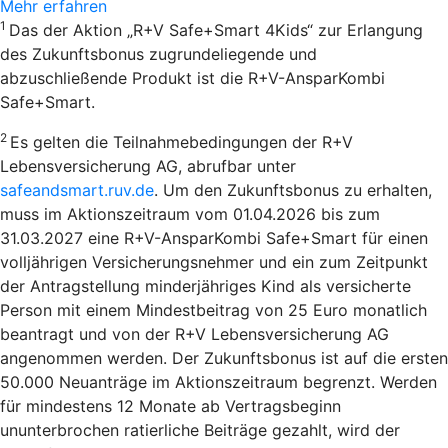
Mehr erfahren
1
Das der Aktion „R+V Safe+Smart 4Kids“ zur Erlangung
des Zukunftsbonus zugrundeliegende und
abzuschließende Produkt ist die R+V-AnsparKombi
Safe+Smart.
2
Es gelten die Teilnahmebedingungen der R+V
Lebensversicherung AG, abrufbar unter
safeandsmart.ruv.de
. Um den Zukunftsbonus zu erhalten,
muss im Aktionszeitraum vom 01.04.2026 bis zum
31.03.2027 eine R+V-AnsparKombi Safe+Smart für einen
volljährigen Versicherungsnehmer und ein zum Zeitpunkt
der Antragstellung minderjähriges Kind als versicherte
Person mit einem Mindestbeitrag von 25 Euro monatlich
beantragt und von der R+V Lebensversicherung AG
angenommen werden. Der Zukunftsbonus ist auf die ersten
50.000 Neuanträge im Aktionszeitraum begrenzt. Werden
für mindestens 12 Monate ab Vertragsbeginn
ununterbrochen ratierliche Beiträge gezahlt, wird der