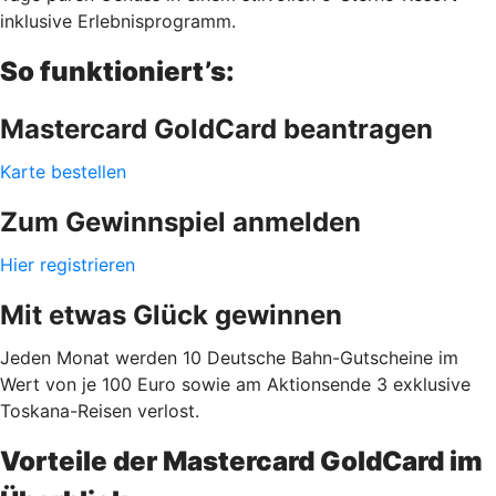
inklusive Erlebnisprogramm.
So funktioniert’s:
Mastercard GoldCard beantragen
Karte bestellen
Zum Gewinnspiel anmelden
Hier registrieren
Mit etwas Glück gewinnen
Jeden Monat werden 10 Deutsche Bahn-Gutscheine im
Wert von je 100 Euro sowie am Aktionsende 3 exklusive
Toskana-Reisen verlost.
Vorteile der Mastercard GoldCard im