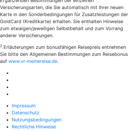
Ergänzenden Bestimmungen der einzelnen
Versicherungsarten, die Sie automatisch mit Ihrer neuen
Karte in den Sonderbedingungen für Zusatzleistungen der
GoldCard (Kreditkarte) erhalten. Sie enthalten Hinweise
zum etwaigen/jeweiligen Selbstbehalt und zum Vorrang
anderer Versicherungen.
2
Erläuterungen zum bonusfähigen Reisepreis entnehmen
Sie bitte den Allgemeinen Bestimmungen zum Reisebonus
auf
www.vr-meinereise.de
.
Impressum
Datenschutz
Nutzungsbedingungen
Rechtliche Hinweise