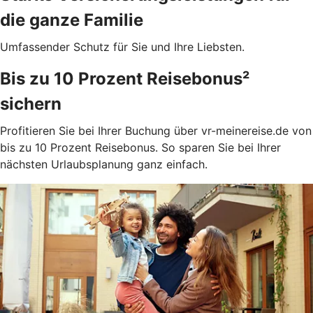
die ganze Familie
Umfassender Schutz für Sie und Ihre Liebsten.
Bis zu 10 Prozent Reisebonus²
sichern
Profitieren Sie bei Ihrer Buchung über vr-meinereise.de von
bis zu 10 Prozent Reisebonus. So sparen Sie bei Ihrer
nächsten Urlaubsplanung ganz einfach.