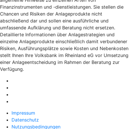
Finanzinstrumenten und -dienstleistungen. Sie stellen die
Chancen und Risiken der Anlageprodukte nicht
abschließend dar und sollen eine ausführliche und
umfassende Aufklärung und Beratung nicht ersetzen.
Detaillierte Informationen über Anlagestrategien und
einzelne Anlageprodukte einschließlich damit verbundener
Risiken, Ausführungsplätze sowie Kosten und Nebenkosten
stellt Ihnen Ihre Volksbank im Rheinland eG vor Umsetzung
einer Anlageentscheidung im Rahmen der Beratung zur
Verfügung.
Impressum
Datenschutz
Nutzungsbedingungen