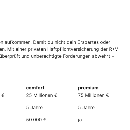
den aufkommen. Damit du nicht dein Erspartes oder
en. Mit einer privaten Haftpflichtversicherung der R+V
 überprüft und unberechtigte Forderungen abwehrt –
comfort
premium
n €
25 Millionen €
75 Millionen €
5 Jahre
5 Jahre
50.000 €
ja