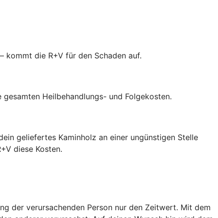
 – kommt die R+V für den Schaden auf.
die gesamten Heilbehandlungs- und Folgekosten.
ein geliefertes Kaminholz an einer ungünstigen Stelle
R+V diese Kosten.
rung der verursachenden Person nur den Zeitwert. Mit dem