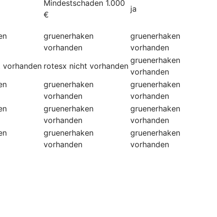
Mindestschaden 1.000
ja
€
en
gruenerhaken
gruenerhaken
vorhanden
vorhanden
gruenerhaken
t vorhanden
rotesx
nicht vorhanden
vorhanden
en
gruenerhaken
gruenerhaken
vorhanden
vorhanden
en
gruenerhaken
gruenerhaken
vorhanden
vorhanden
en
gruenerhaken
gruenerhaken
vorhanden
vorhanden