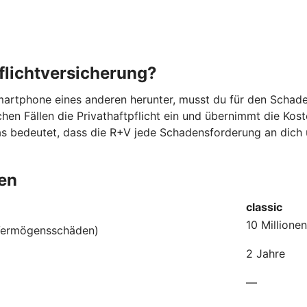
flichtversicherung?
s Smartphone eines anderen herunter, musst du für den Scha
hen Fällen die Privathaftpflicht ein und übernimmt die Kost
as bedeutet, dass die R+V jede Schadensforderung an dich
den
classic
10 Millione
 Vermögensschäden)
2 Jahre
—