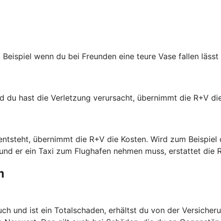
eispiel wenn du bei Freunden eine teure Vase fallen lässt
und du hast die Verletzung verursacht, übernimmt die R+V 
ntsteht, übernimmt die R+V die Kosten. Wird zum Beispiel d
und er ein Taxi zum Flughafen nehmen muss, erstattet die 
m
ch und ist ein Totalschaden, erhältst du von der Versiche