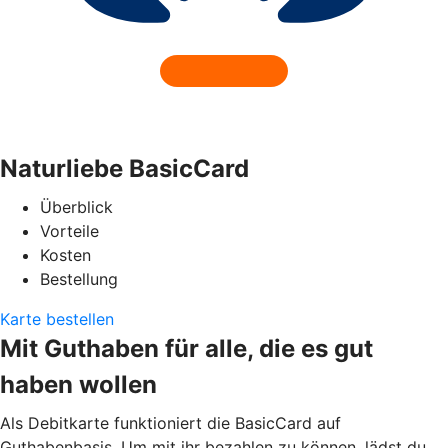
Naturliebe BasicCard
Überblick
Vorteile
Kosten
Bestellung
Karte bestellen
Mit Guthaben für alle, die es gut
haben wollen
Als Debitkarte funktioniert die BasicCard auf
Guthabenbasis. Um mit ihr bezahlen zu können, lädst du