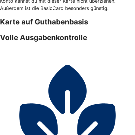
Konto kannst du mit dieser Karte nicht überziehen.
Außerdem ist die BasicCard besonders günstig.
Karte auf Guthabenbasis
Volle Ausgabenkontrolle