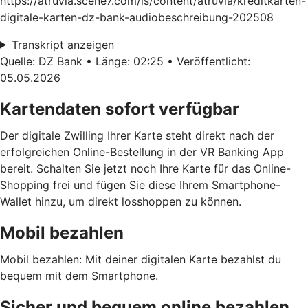
https://atruvia.scene7.com/is/content/atruvia/kreditkarten-
digitale-karten-dz-bank-audiobeschreibung-202508
Transkript anzeigen
Quelle: DZ Bank • Länge: 02:25 • Veröffentlicht:
05.05.2026
Kartendaten sofort verfügbar
Der digitale Zwilling Ihrer Karte steht direkt nach der
erfolgreichen Online-Bestellung in der VR Banking App
bereit. Schalten Sie jetzt noch Ihre Karte für das Online-
Shopping frei und fügen Sie diese Ihrem Smartphone-
Wallet hinzu, um direkt losshoppen zu können.
Mobil bezahlen
Mobil bezahlen: Mit deiner digitalen Karte bezahlst du
bequem mit dem Smartphone.
Sicher und bequem online bezahlen