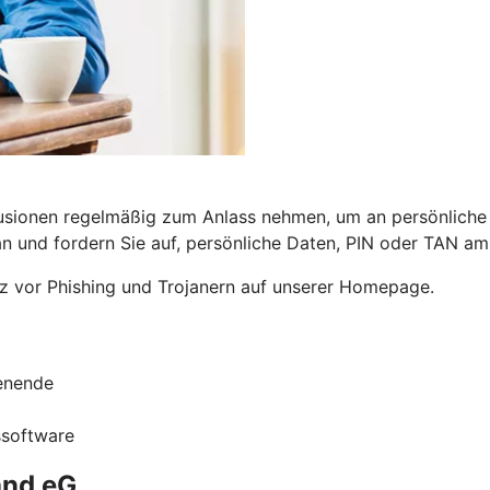
kfusionen regelmäßig zum Anlass nehmen, um an persönlich
 an und fordern Sie auf, persönliche Daten, PIN oder TAN a
z vor Phishing und Trojanern auf unserer Homepage.
enende
ssoftware
and eG