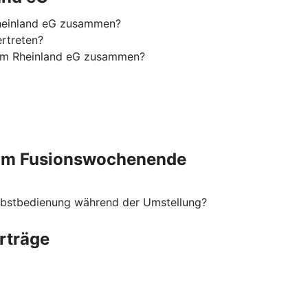
Rheinland eG zusammen?
ertreten?
 im Rheinland eG zusammen?
 am Fusionswochenende
elbstbedienung während der Umstellung?
rträge