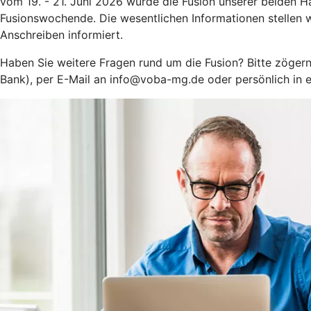
vom 19. - 21. Juni 2026 wurde die Fusion unserer beiden 
Fusionswochende. Die wesentlichen Informationen stellen wi
Anschreiben informiert.
Haben Sie weitere Fragen rund um die Fusion? Bitte zögern
Bank), per E-Mail an info@voba-mg.de oder persönlich in ein