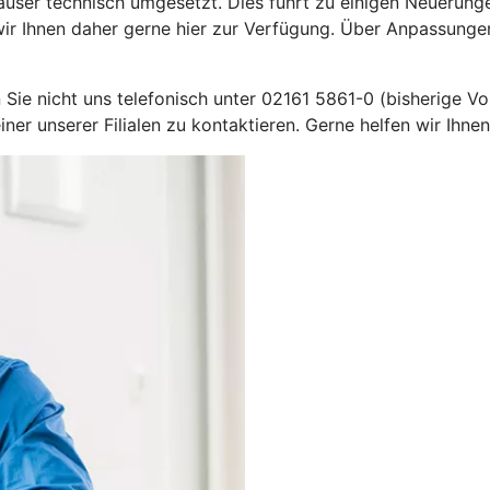
Häuser technisch umgesetzt. Dies führt zu einigen Neuerun
r Ihnen daher gerne hier zur Verfügung. Über Anpassungen, 
 Sie nicht uns telefonisch unter 02161 5861-0 (bisherige 
er unserer Filialen zu kontaktieren. Gerne helfen wir Ihnen