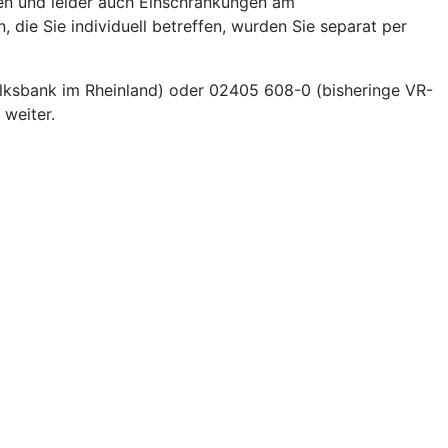
gen und leider auch Einschränkungen am
die Sie individuell betreffen, wurden Sie separat per
Volksbank im Rheinland) oder 02405 608-0 (bisheringe VR-
 weiter.