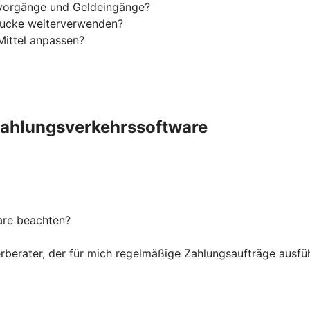
svorgänge und Geldeingänge?
rucke weiterverwenden?
Mittel anpassen?
Zahlungsverkehrssoftware
are beachten?
erater, der für mich regelmäßige Zahlungsaufträge ausfüh