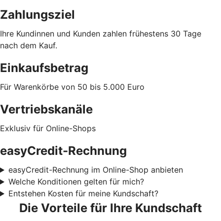
Zahlungsziel
Ihre Kundinnen und Kunden zahlen frühestens 30 Tage
nach dem Kauf.
Einkaufsbetrag
Für Warenkörbe von 50 bis 5.000 Euro
Vertriebskanäle
Exklusiv für Online-Shops
easyCredit-Rechnung
easyCredit-Rechnung im Online-Shop anbieten
Welche Konditionen gelten für mich?
Entstehen Kosten für meine Kundschaft?
Die Vorteile für Ihre Kundschaft