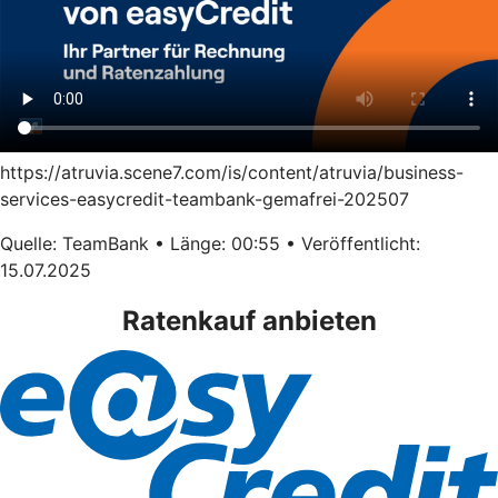
https://atruvia.scene7.com/is/content/atruvia/business-
services-easycredit-teambank-gemafrei-202507
Quelle: TeamBank • Länge: 00:55 • Veröffentlicht:
15.07.2025
Ratenkauf anbieten