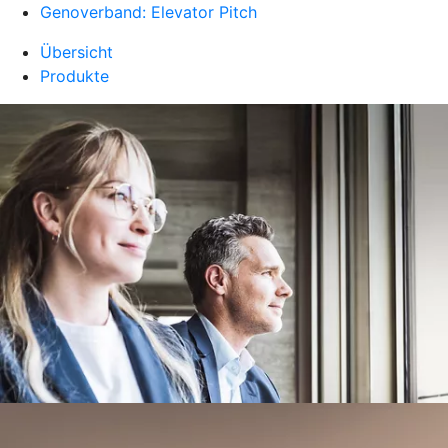
Genoverband: Elevator Pitch
Übersicht
Produkte