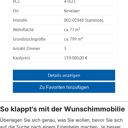
So klappt's mit der Wunschimmobilie
Überlegen Sie sich genau, was Sie wollen, bevor Sie sich
auf die Suche nach einem Eigenheim machen. Je besser