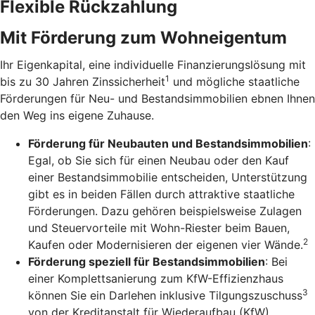
Flexible Rückzahlung
Mit Förderung zum Wohneigentum
Ihr Eigenkapital, eine individuelle Finanzierungslösung mit
1
bis zu 30 Jahren Zinssicherheit
und mögliche staatliche
Förderungen für Neu- und Bestandsimmobilien ebnen Ihnen
den Weg ins eigene Zuhause.
Förderung für Neubauten und Bestandsimmobilien
:
Egal, ob Sie sich für einen Neubau oder den Kauf
einer Bestandsimmobilie entscheiden, Unterstützung
gibt es in beiden Fällen durch attraktive staatliche
Förderungen. Dazu gehören beispielsweise Zulagen
und Steuervorteile mit Wohn-Riester beim Bauen,
2
Kaufen oder Modernisieren der eigenen vier Wände.
Förderung speziell für Bestandsimmobilien
: Bei
einer Komplettsanierung zum KfW-Effizienzhaus
3
können Sie ein Darlehen inklusive Tilgungszuschuss
von der Kreditanstalt für Wiederaufbau (KfW)