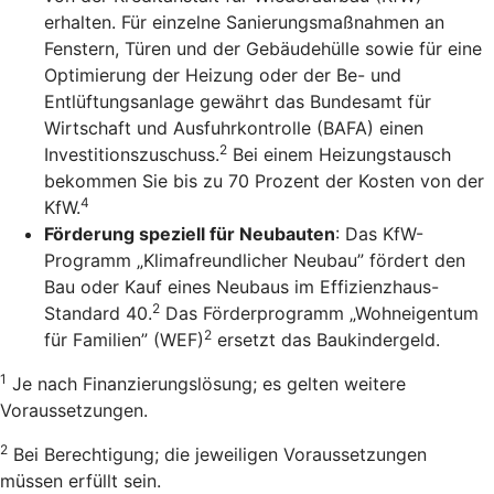
erhalten. Für einzelne Sanierungsmaßnahmen an
Fenstern, Türen und der Gebäudehülle sowie für eine
Optimierung der Heizung oder der Be- und
Entlüftungsanlage gewährt das Bundesamt für
Wirtschaft und Ausfuhrkontrolle (BAFA) einen
2
Investitionszuschuss.
Bei einem Heizungstausch
bekommen Sie bis zu 70 Prozent der Kosten von der
4
KfW.
Förderung speziell für Neubauten
: Das KfW-
Programm „Klimafreundlicher Neubau” fördert den
Bau oder Kauf eines Neubaus im Effizienzhaus-
2
Standard 40.
Das Förderprogramm „Wohneigentum
2
für Familien” (WEF)
ersetzt das Baukindergeld.
1
Je nach Finanzierungslösung; es gelten weitere
Voraussetzungen.
2
Bei Berechtigung; die jeweiligen Voraussetzungen
müssen erfüllt sein.