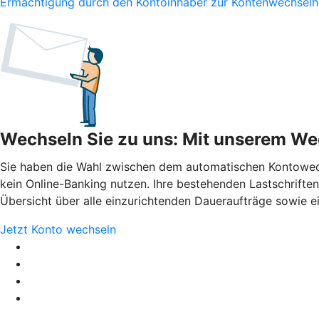
Ermächtigung durch den Kontoinhaber zur Kontenwechselhi
Wechseln Sie zu uns: Mit unserem Wec
Sie haben die Wahl zwischen dem automatischen Kontowechs
kein Online-Banking nutzen. Ihre bestehenden Lastschrift
Übersicht über alle einzurichtenden Daueraufträge sowie ei
Jetzt Konto wechseln