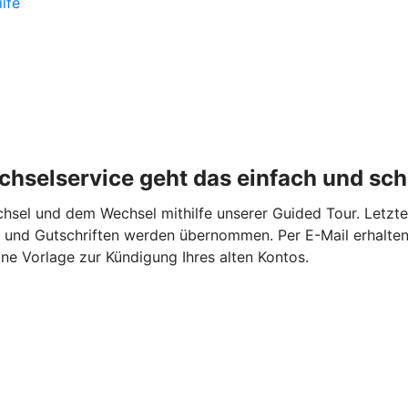
lfe
hselservice geht das einfach und schn
el und dem Wechsel mithilfe unserer Guided Tour. Letztere
en und Gutschriften werden übernommen. Per E-Mail erhalte
ne Vorlage zur Kündigung Ihres alten Kontos.