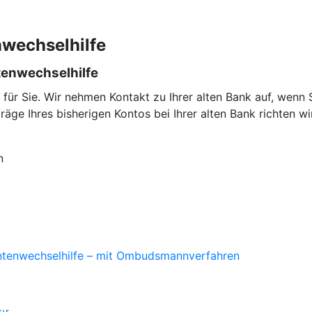
nwechselhilfe
tenwechselhilfe
für Sie. Wir nehmen Kontakt zu Ihrer alten Bank auf, wen
ge Ihres bisherigen Kontos bei Ihrer alten Bank richten wi
n
ontenwechselhilfe – mit Ombudsmannverfahren