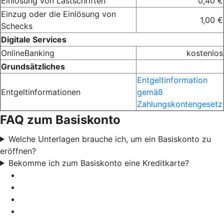
Einlösung von Lastschriften
0,40 €
Einzug oder die Einlösung von
1,00 €
Schecks
Digitale Services
OnlineBanking
kostenlos
Grundsätzliches
Entgeltinformation
Entgeltinformationen
gemäß
Zahlungskontengesetz
FAQ zum Basiskonto
Welche Unterlagen brauche ich, um ein Basiskonto zu
eröffnen?
Bekomme ich zum Basiskonto eine Kreditkarte?