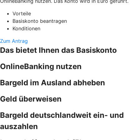
OnlineBanking nutzen. Das Konto wird in Euro geführt.
Vorteile
Basiskonto beantragen
Konditionen
Zum Antrag
Das bietet Ihnen das Basiskonto
OnlineBanking nutzen
Bargeld im Ausland abheben
Geld überweisen
Bargeld deutschlandweit ein- und
auszahlen