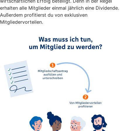
wirtschaftlichen Erfolg beteiligt. Denn in der Regel
erhalten alle Mitglieder einmal jährlich eine Dividende.
Außerdem profitierst du von exklusiven
Mitgliedervorteilen.