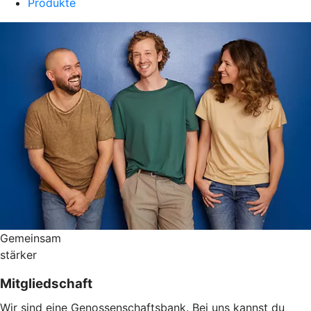
Produkte
Gemeinsam
stärker
Mitgliedschaft
Wir sind eine Genossenschaftsbank. Bei uns kannst du