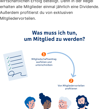
wirtschaftlichen Erfolg beteiligt. Denn in der Regel
erhalten alle Mitglieder einmal jährlich eine Dividende.
Außerdem profitierst du von exklusiven
Mitgliedervorteilen.