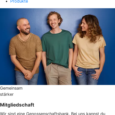
Produkte
Gemeinsam
stärker
Mitgliedschaft
Wir sind eine Genossenschaftsbank. Bei uns kannst du