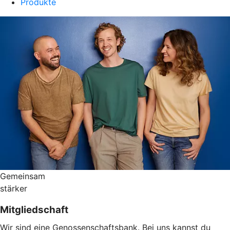
Produkte
Gemeinsam
stärker
Mitgliedschaft
Wir sind eine Genossenschaftsbank. Bei uns kannst du