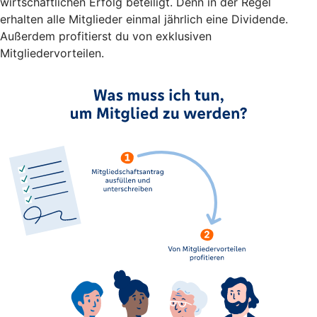
wirtschaftlichen Erfolg beteiligt. Denn in der Regel
erhalten alle Mitglieder einmal jährlich eine Dividende.
Außerdem profitierst du von exklusiven
Mitgliedervorteilen.