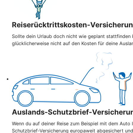
Reiserücktrittskosten-Versicheru
Sollte dein Urlaub doch nicht wie geplant stattfinden 
glücklicherweise nicht auf den Kosten für deine Auslan
Auslands-Schutzbrief-Versicheru
Wenn du auf deiner Reise zum Beispiel mit dem Auto l
Schutzbrief-Versicherung europaweit abgesichert un