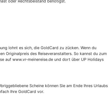
hast oder Rechtsbeistand benötigst.
chung lohnt es sich, die GoldCard zu zücken. Wenn du
en Originalpreis des Reiseveranstalters. So kannst du zum
ise auf www.vr-meinereise.de und dort über UP Holidays
 Übriggebliebene Scheine können Sie am Ende Ihres Urlaubs
nfach Ihre GoldCard vor.