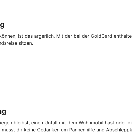
ng
können, ist das ärgerlich. Mit der bei der GoldCard enthalt
dsreise sitzen.
ng
iegen bleibst, einen Unfall mit dem Wohnmobil hast oder di
d musst dir keine Gedanken um Pannenhilfe und Abschlepp