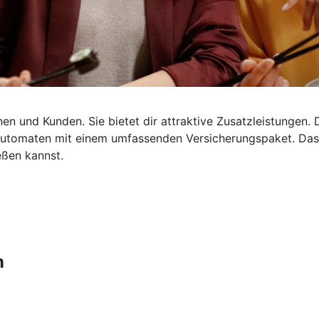
en und Kunden. Sie bietet dir attraktive Zusatzleistungen. 
dautomaten mit einem umfassenden Versicherungspaket. Da
eßen kannst.
n