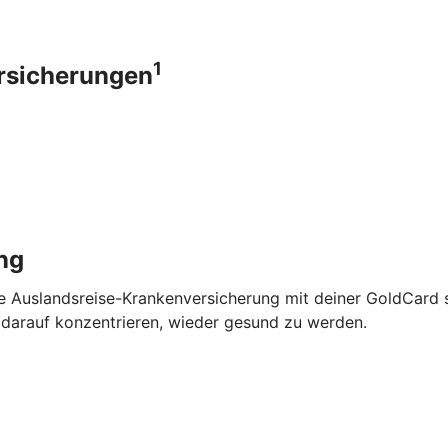
1
ersicherungen
ng
ie Auslandsreise-Krankenversicherung mit deiner GoldCard 
 darauf konzentrieren, wieder gesund zu werden.