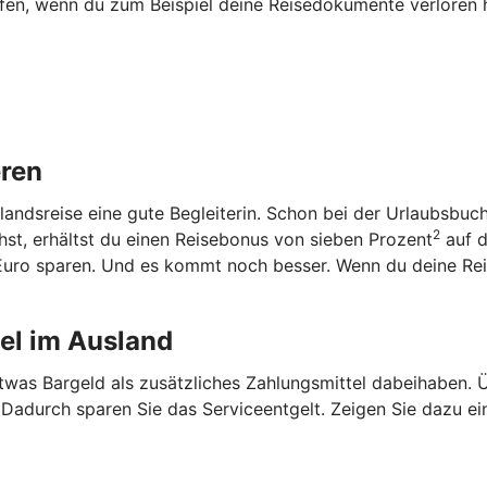
lfen, wenn du zum Beispiel deine Reisedokumente verloren 
eren
slandsreise eine gute Begleiterin. Schon bei der Urlaubsbu
2
st, erhältst du einen Reisebonus von sieben Prozent
auf d
7 Euro sparen. Und es kommt noch besser. Wenn du deine Re
tel im Ausland
etwas Bargeld als zusätzliches Zahlungsmittel dabeihaben.
. Dadurch sparen Sie das Serviceentgelt. Zeigen Sie dazu ei