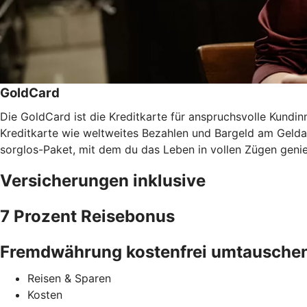
GoldCard
Die GoldCard ist die Kreditkarte für anspruchsvolle Kundinn
Kreditkarte wie weltweites Bezahlen und Bargeld am Gel
sorglos-Paket, mit dem du das Leben in vollen Zügen geni
Versicherungen inklusive
7 Prozent Reisebonus
Fremdwährung kostenfrei umtausche
Reisen & Sparen
Kosten