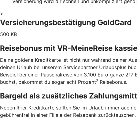
Versicherung wird dir schnell und unkompliziert geho
>
Versicherungsbestätigung GoldCard
500 KB
Reisebonus mit VR-MeineReise kassi
Deine goldene Kreditkarte ist nicht nur während deiner Au
deinen Urlaub bei unserem Servicepartner Urlaubsplus buch
Beispiel bei einer Pauschalreise von 3.100 Euro ganze 21
2
buchst, bekommst du sogar acht Prozent
Reisebonus.
Bargeld als zusätzliches Zahlungsmit
Neben Ihrer Kreditkarte sollten Sie im Urlaub immer auch 
gebührenfrei in einer Filiale der Reisebank zurücktauschen