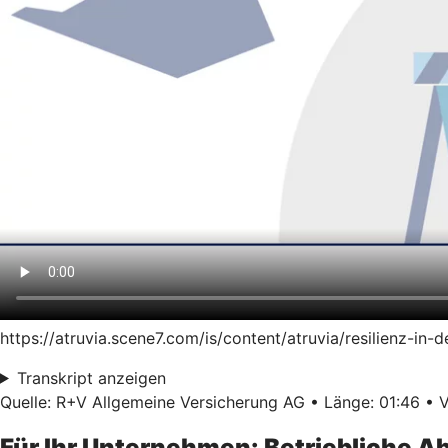
https://atruvia.scene7.com/is/content/atruvia/resilienz-i
Transkript anzeigen
Quelle: R+V Allgemeine Versicherung AG • Länge: 01:46 • V
Für Ihr Unternehmen: Betriebliche 