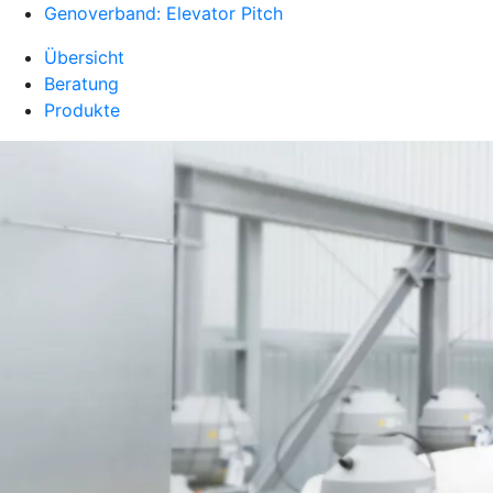
Genoverband: Elevator Pitch
Übersicht
Beratung
Produkte