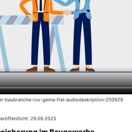
n-der-baubranche-ruv-gema-frei-audiodeskription-250929
eröffentlicht: 29.09.2025
Absicherung im Baugewerbe