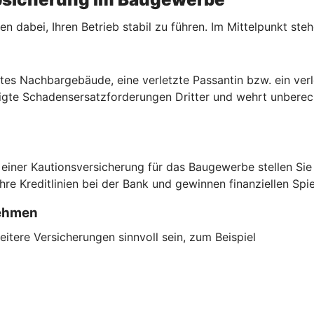
n dabei, Ihren Betrieb stabil zu führen. Im Mittelpunkt ste
tes Nachbargebäude, eine verletzte Passantin bzw. ein verl
igte Schadensersatzforderungen Dritter und wehrt unberec
einer Kautionsversicherung für das Baugewerbe stellen Sie
Ihre Kreditlinien bei der Bank und gewinnen finanziellen Spi
nehmen
tere Versicherungen sinnvoll sein, zum Beispiel