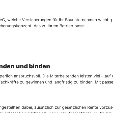
, welche Versicherungen für Ihr Bauunternehmen wichtig sin
icherungskonzept, das zu Ihrem Betrieb passt.
inden und binden
lich anspruchsvoll. Die Mitarbeitenden leisten viel – auf d
Fachkräfte zu gewinnen und langfristig zu binden. Mit pas
Angestellten dabei, zusätzlich zur gesetzlichen Rente vorzu