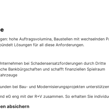
he
en: hohe Auftragsvolumina, Baustellen mit wechselnden Par
ündelt Lösungen für all diese Anforderungen.
r Unternehmen bei Schadensersatzforderungen durch Dritte
sche Bankbürgschaften und schafft finanziellen Spielraum
Fahrzeuge
Kunden bei Bau- und Modernisierungsprojekten unterstütze
land eG eng mit der R+V zusammen. So erhalten Sie individu
gen absichern