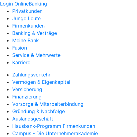
Login OnlineBanking
Privatkunden
Junge Leute
Firmenkunden
Banking & Verträge
Meine Bank
Fusion
Service & Mehrwerte
Karriere
Zahlungsverkehr
Vermögen & Eigenkapital
Versicherung
Finanzierung
Vorsorge & Mitarbeiterbindung
Gründung & Nachfolge
Auslandsgeschäft
Hausbank-Programm Firmenkunden
Campus - Die Unternehmerakademie