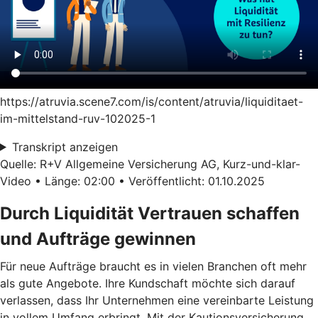
https://atruvia.scene7.com/is/content/atruvia/liquiditaet-
im-mittelstand-ruv-102025-1
Transkript anzeigen
Quelle: R+V Allgemeine Versicherung AG, Kurz-und-klar-
Video • Länge: 02:00 • Veröffentlicht: 01.10.2025
Durch Liquidität Vertrauen schaffen
und Aufträge gewinnen
Für neue Aufträge braucht es in vielen Branchen oft mehr
als gute Angebote. Ihre Kundschaft möchte sich darauf
verlassen, dass Ihr Unternehmen eine vereinbarte Leistung
in vollem Umfang erbringt. Mit der Kautionsversicherung