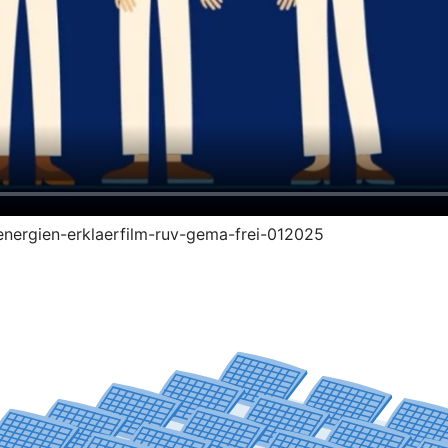
-energien-erklaerfilm-ruv-gema-frei-012025