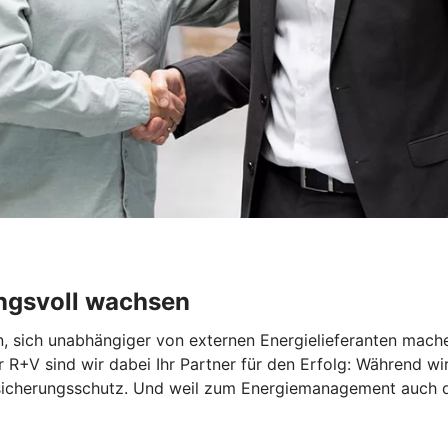
ngsvoll wachsen
n, sich unabhängiger von externen Energielieferanten mach
R+V sind wir dabei Ihr Partner für den Erfolg: Während wir
ersicherungsschutz. Und weil zum Energiemanagement auch 