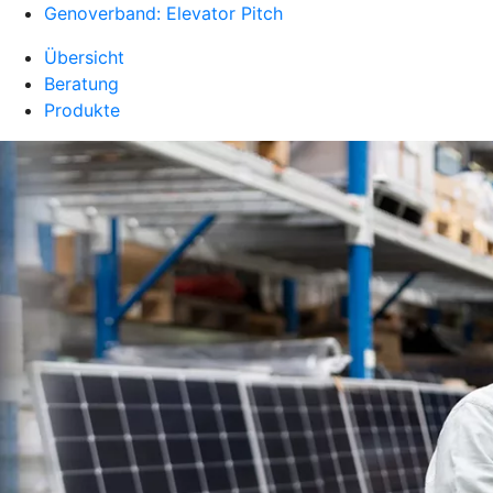
Genoverband: Elevator Pitch
Übersicht
Beratung
Produkte