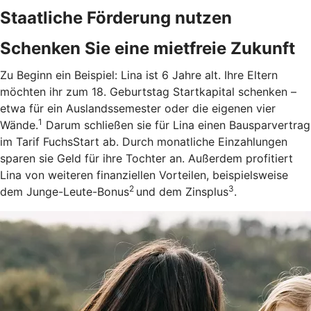
Staatliche Förderung nutzen
Schenken Sie eine mietfreie Zukunft
Zu Beginn ein Beispiel: Lina ist 6 Jahre alt. Ihre Eltern
möchten ihr zum 18. Geburtstag Startkapital schenken –
etwa für ein Auslandssemester oder die eigenen vier
1
Wände.
Darum schließen sie für Lina einen Bausparvertrag
im Tarif FuchsStart ab.
Durch monatliche Einzahlungen
sparen sie Geld für ihre Tochter an. Außerdem profitiert
Lina von weiteren finanziellen Vorteilen, beispielsweise
2
3
dem Junge-Leute-Bonus
und dem Zinsplus
.