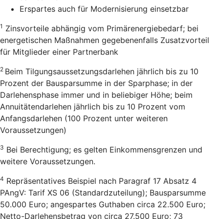
Erspartes auch für Modernisierung einsetzbar
1
Zinsvorteile abhängig vom Primärenergiebedarf; bei
energetischen Maßnahmen gegebenenfalls Zusatzvorteil
für Mitglieder einer Partnerbank
2
Beim Tilgungsaussetzungsdarlehen jährlich bis zu 10
Prozent der Bausparsumme in der Sparphase; in der
Darlehensphase immer und in beliebiger Höhe; beim
Annuitätendarlehen jährlich bis zu 10 Prozent vom
Anfangsdarlehen (100 Prozent unter weiteren
Voraussetzungen)
3
Bei Berechtigung; es gelten Einkommensgrenzen und
weitere Voraussetzungen.
4
Repräsentatives Beispiel nach Paragraf 17 Absatz 4
PAngV: Tarif XS 06 (Standardzuteilung); Bausparsumme
50.000 Euro; angespartes Guthaben circa 22.500 Euro;
Netto-Darlehensbetrag von circa 27.500 Euro; 73