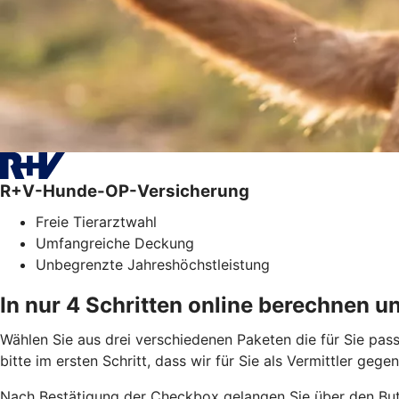
R+V-Hunde-OP-Versicherung
Freie Tierarztwahl
Umfangreiche Deckung
Unbegrenzte Jahreshöchstleistung
In nur 4 Schritten online berechnen u
Wählen Sie aus drei verschiedenen Paketen die für Sie pass
bitte im ersten Schritt, dass wir für Sie als Vermittler geg
Nach Bestätigung der Checkbox gelangen Sie über den But