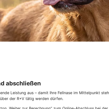
nd abschließen
ende Leistung aus – damit Ihre Fellnase im Mittelpunkt ste
enüber der R+V tätig werden dürfen.
ton „Weiter zur Berechnung“ zum Online-Abschluss bei der