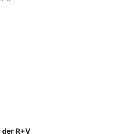
t der R+V