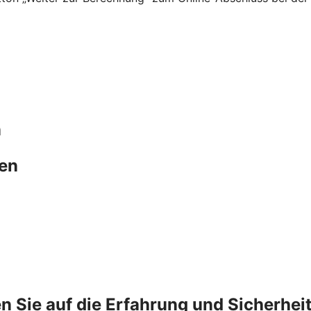
n
hen
n Sie auf die Erfahrung und Sicherhei